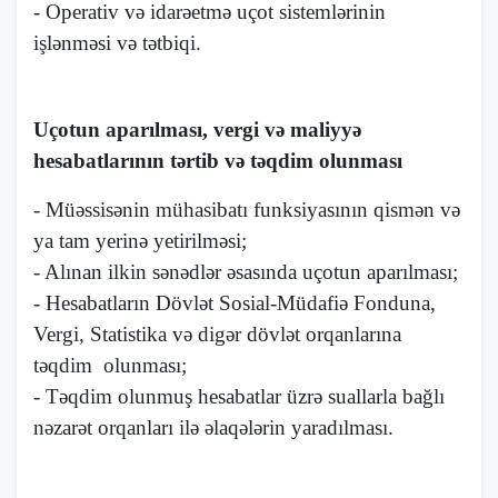
- Operativ və idarəetmə uçot sistemlərinin
işlənməsi və tətbiqi.
Uçotun aparılması, vergi və maliyyə
hesabatlarının tərtib və təqdim olunması
- Müəssisənin mühasibatı funksiyasının qismən və
ya tam yerinə yetirilməsi;
- Alınan ilkin sənədlər əsasında uçotun aparılması;
- Hesabatların Dövlət Sosial-Müdafiə Fonduna,
Vergi, Statistika və digər dövlət orqanlarına
təqdim olunması;
- Təqdim olunmuş hesabatlar üzrə suallarla bağlı
nəzarət orqanları ilə əlaqələrin yaradılması.